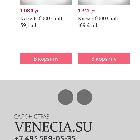
1 080
р.
1 312
р.
7
Клей E-6000 Craft
Клей E6000 Craft
К
59,1 ml
109.4 ml
m
В корзину
В корзину
+7 495 589-05-35