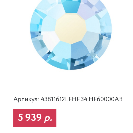
Артикул: 43811612LFHF.34.HF60000AB
5 939
р.