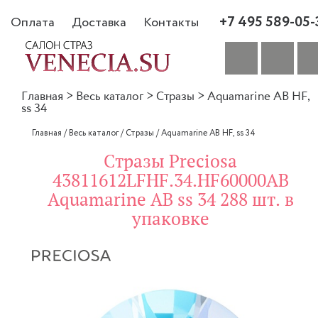
+7 495 589-05-
Оплата
Доставка
Контакты
Главная
>
Весь каталог
>
Стразы
>
Aquamarine AB HF,
ss 34
Главная
/
Весь каталог
/
Стразы
/
Aquamarine AB HF, ss 34
Стразы Preciosa
43811612LFHF.34.HF60000AB
Aquamarine AB ss 34 288 шт. в
упаковке