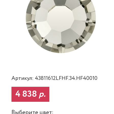
Артикул: 43811612LFHF.34.HF40010
4 838
р.
Выберите цвет: