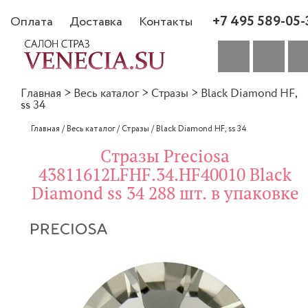
+7 495 589-05-
Оплата
Доставка
Контакты
Главная
>
Весь каталог
>
Стразы
>
Black Diamond HF,
ss 34
Главная
/
Весь каталог
/
Стразы
/
Black Diamond HF, ss 34
Стразы Preciosa
43811612LFHF.34.HF40010 Black
Diamond ss 34 288 шт. в упаковке