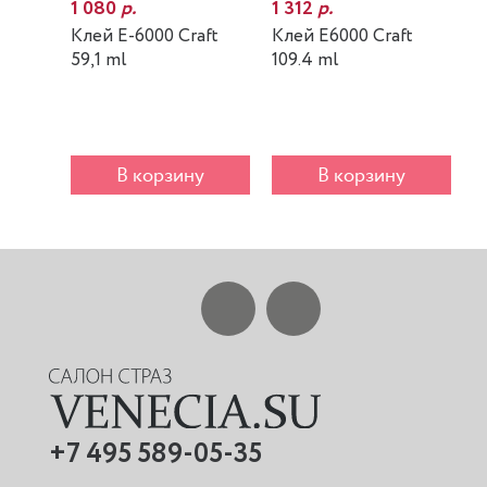
1 080
р.
1 312
р.
7
Клей E-6000 Craft
Клей E6000 Craft
К
59,1 ml
109.4 ml
m
В корзину
В корзину
+7 495 589-05-35