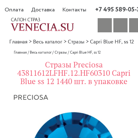
+7 495 589-05-
Оплата
Доставка
Контакты
Главная
>
Весь каталог
>
Стразы
>
Capri Blue HF, ss 12
Главная
/
Весь каталог
/
Стразы
/
Capri Blue HF, ss 12
Стразы Preciosa
43811612LFHF.12.HF60310 Capri
Blue ss 12 1440 шт. в упаковке