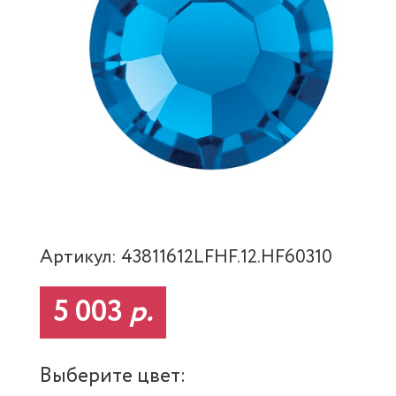
Артикул: 43811612LFHF.12.HF60310
5 003
р.
Выберите цвет: