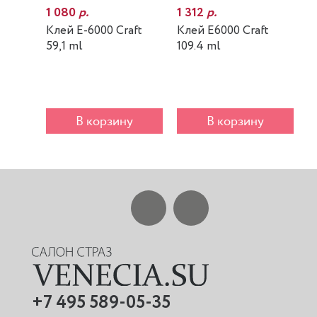
1 080
р.
1 312
р.
7
Клей E-6000 Craft
Клей E6000 Craft
К
59,1 ml
109.4 ml
m
В корзину
В корзину
+7 495 589-05-35