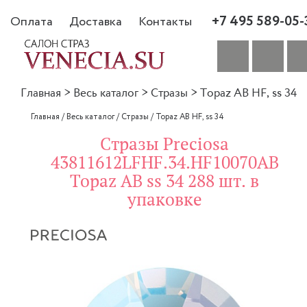
+7 495 589-05-
Оплата
Доставка
Контакты
Главная
>
Весь каталог
>
Стразы
>
Topaz AB HF, ss 34
Главная
/
Весь каталог
/
Стразы
/
Topaz AB HF, ss 34
Стразы Preciosa
43811612LFHF.34.HF10070AB
Topaz AB ss 34 288 шт. в
упаковке