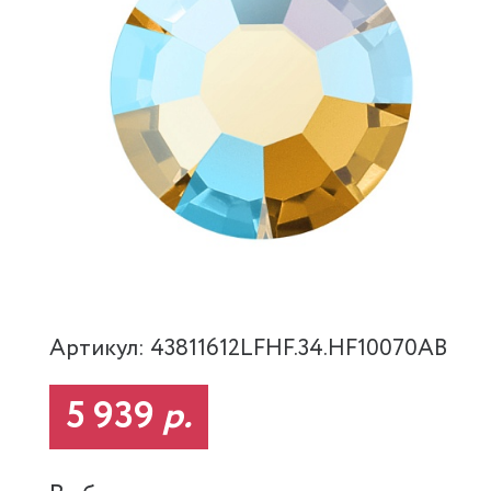
Артикул: 43811612LFHF.34.HF10070AB
5 939
р.