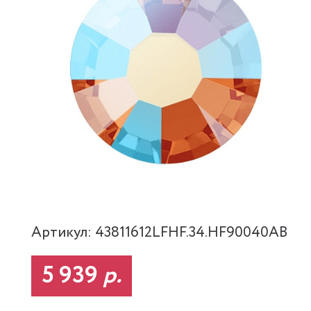
Артикул: 43811612LFHF.34.HF90040AB
5 939
р.