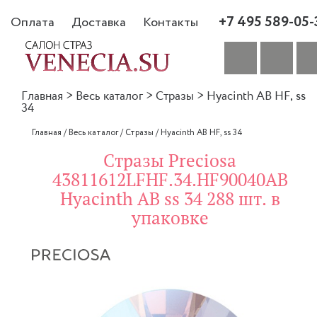
+7 495 589-05-
Оплата
Доставка
Контакты
Главная
>
Весь каталог
>
Стразы
>
Hyacinth AB HF, ss
34
Главная
/
Весь каталог
/
Стразы
/
Hyacinth AB HF, ss 34
Стразы Preciosa
43811612LFHF.34.HF90040AB
Hyacinth AB ss 34 288 шт. в
упаковке