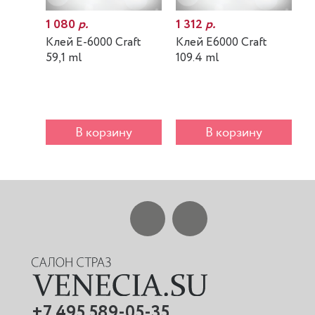
1 080
р.
1 312
р.
7
Клей E-6000 Craft
Клей E6000 Craft
К
59,1 ml
109.4 ml
m
В корзину
В корзину
+7 495 589-05-35