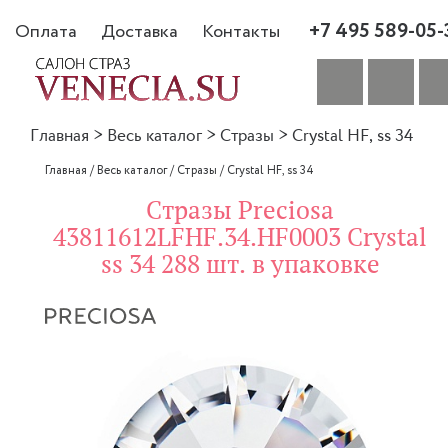
+7 495 589-05-
Оплата
Доставка
Контакты
Главная
>
Весь каталог
>
Стразы
>
Crystal HF, ss 34
Главная
/
Весь каталог
/
Стразы
/
Crystal HF, ss 34
Стразы Preciosa
43811612LFHF.34.HF0003 Crystal
ss 34 288 шт. в упаковке