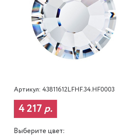
Артикул: 43811612LFHF.34.HF0003
4 217
р.
Выберите цвет: