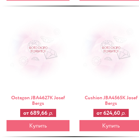
-25%
Octagon JBA4627K Josef
Cushion JBA4565K Josef
Bergs
Bergs
от 689,66
р.
от 624,60
р.
Купить
Купить