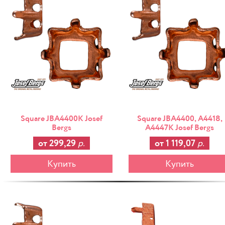
Square JBA4400K Josef
Square JBA4400, A4418,
Bergs
A4447K Josef Bergs
от 299,29
р.
от 1 119,07
р.
Купить
Купить
-25%