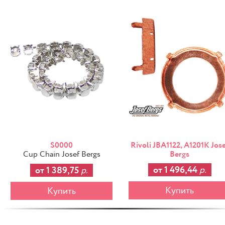
-25%
S0000
Rivoli JBA1122, A1201K Jos
Bergs
Cup Chain Josef Bergs
от 1 496,44
р.
от 1 389,75
р.
Купить
Купить
-25%