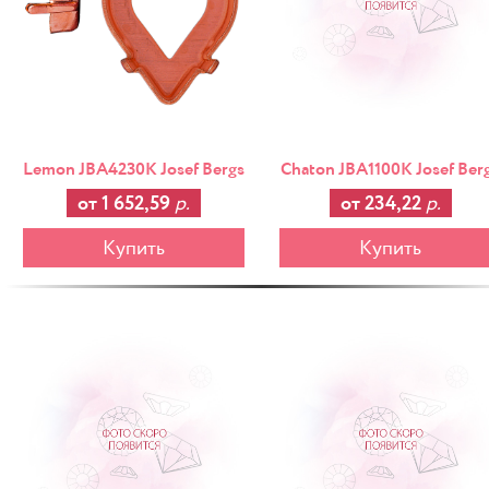
Lemon JBA4230K Josef Bergs
Chaton JBA1100K Josef Ber
от 1 652,59
р.
от 234,22
р.
Купить
Купить
-25%