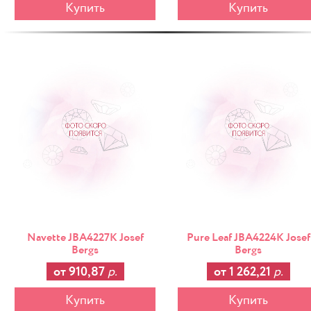
Купить
Купить
-25%
Navette JBA4227K Josef
Pure Leaf JBA4224K Josef
Bergs
Bergs
от 910,87
р.
от 1 262,21
р.
Купить
Купить