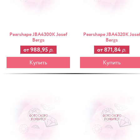
Pearshape JBA4300K Josef
Pearshape JBA4320K Jose
Bergs
Bergs
от 988,95
р.
от 871,84
р.
Купить
Купить
-25%