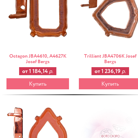
Octagon JBA4610, A4627K
Trilliant JBA4706K Josef
Josef Bergs
Bergs
от 1 184,14
р.
от 1 236,19
р.
Купить
Купить
-25%