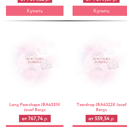
Купить
Купить
-25%
Long Pearshape JBA4331K
Teardrop JBA4322K Josef
Josef Bergs
Bergs
от 767,74
р.
от 559,54
р.