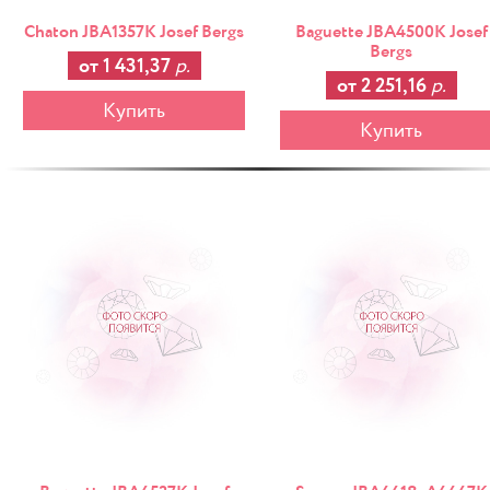
Chaton JBA1357K Josef Bergs
Baguette JBA4500K Josef
Bergs
от 1 431,37
р.
от 2 251,16
р.
Купить
Купить
-25%