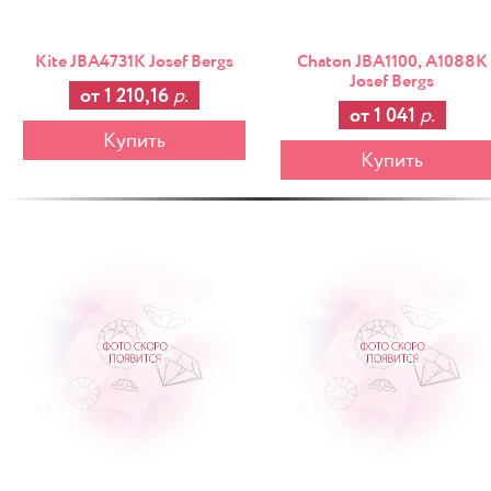
Kite JBA4731K Josef Bergs
Chaton JBA1100, A1088K
Josef Bergs
от 1 210,16
р.
от 1 041
р.
Купить
Купить
-25%