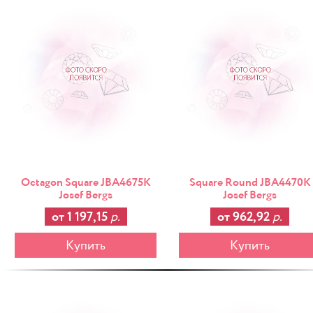
Octagon Square JBA4675K
Square Round JBA4470K
Josef Bergs
Josef Bergs
от 1 197,15
р.
от 962,92
р.
Купить
Купить
-25%