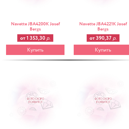
Navette JBA4200K Josef
Navette JBA4221K Josef
Bergs
Bergs
от 1 353,30
р.
от 390,37
р.
Купить
Купить
-25%