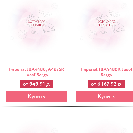
Imperial JBA4480, A4675K
Imperial JBA4480K Josef
Josef Bergs
Bergs
от 949,91
р.
от 6 167,92
р.
Купить
Купить
-25%