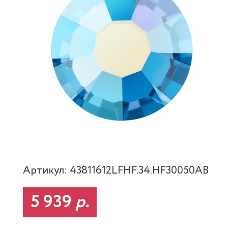
Артикул: 43811612LFHF.34.HF30050AB
5 939
р.