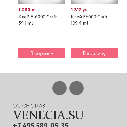
1 080
р.
1 312
р.
7
Клей E-6000 Craft
Клей E6000 Craft
К
59,1 ml
109.4 ml
m
В корзину
В корзину
+7 495 589-05-35