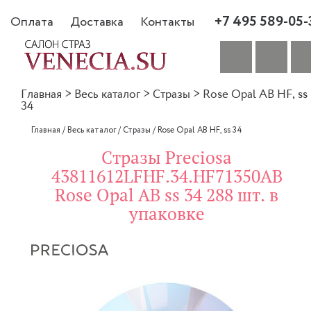
+7 495 589-05-
Оплата
Доставка
Контакты
Главная
>
Весь каталог
>
Стразы
>
Rose Opal AB HF, ss
34
Главная
/
Весь каталог
/
Стразы
/
Rose Opal AB HF, ss 34
Стразы Preciosa
43811612LFHF.34.HF71350AB
Rose Opal AB ss 34 288 шт. в
упаковке