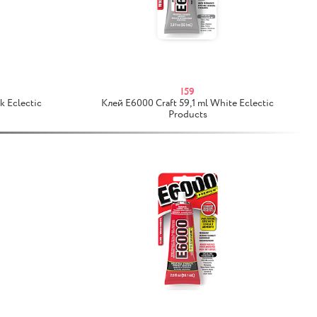
I59
k Eclectic
Клей E6000 Craft 59,1 ml White Eclectic
Products