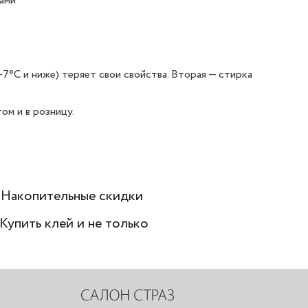
рами
7°С и ниже) теряет свои свойства. Вторая — стирка
ом и в розницу.
 Накопительные скидки
 Купить клей и не только