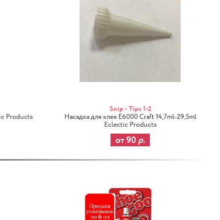
Snip - Tips 1-2
ic Products
Насадка для клея E6000 Craft 14,7ml-29,5ml
Eclectic Products
от 90
р.