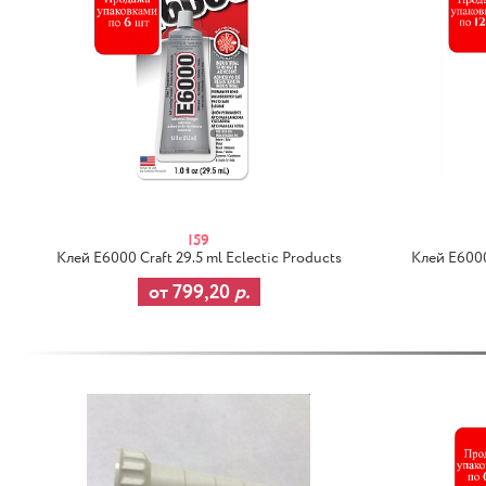
I59
Клей E6000 Craft 29.5 ml Eclectic Products
Клей E6000 
от 799,20
р.