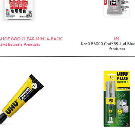
 SHOE GOO CLEAR MINI 4-PACK
I59
Клей E6000 Craft 59,1 ml Blac
,3ml Eclectic Products
Products