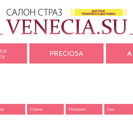
ер
Страна
Материал
Еще