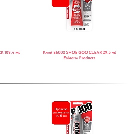
 109,4 ml
Клей E6000 SHOE GOO CLEAR 29,5 ml
Eclectic Products