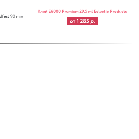
Клей E6000 Premium 29.5 ml Eclectic Products
fest 90 min
от 1 285
р.