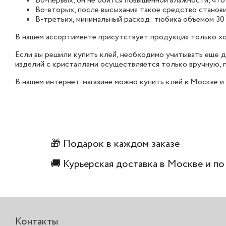
Во-первых, он не боится повышенной влажности, что
Во-вторых, после высыхания такое средство станов
В-третьих, минимальный расход: тюбика объемом 30 
В нашем ассортименте присутствует продукция только хо
Если вы решили купить клей, необходимо учитывать еще дв
изделий с кристаллами осуществляется только вручную, п
В нашем интернет-магазине можно купить клей в Москве и 
🎁 Подарок в каждом заказе
🚚 Курьерская доставка в Москве и по
Контакты