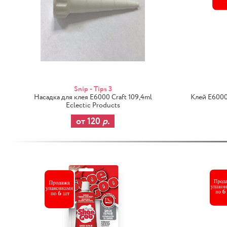
Snip - Tips 3
Насадка для клея E6000 Craft 109,4ml
Клей E6000 
Eclectic Products
от 120
р.