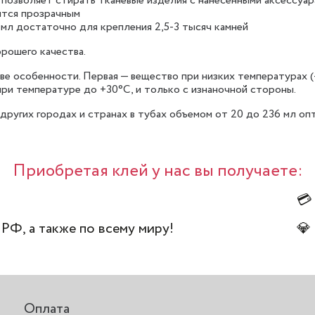
 позволяет стирать тканевые изделия с нанесенными аксессуа
ится прозрачным
мл достаточно для крепления 2,5-3 тысяч камней
рошего качества.
е особенности. Первая — вещество при низких температурах (-
ри температуре до +30°С, и только с изнаночной стороны.
других городах и странах в тубах объемом от 20 до 236 мл опт
Приобретая клей у нас вы получаете:
💳
 РФ, а также по всему миру!
💎
Оплата