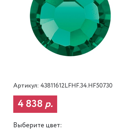
Артикул: 43811612LFHF.34.HF50730
4 838
р.
Выберите цвет: