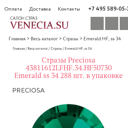
+7 495 589-05-
Оплата
Доставка
Контакты
Главная
>
Весь каталог
>
Стразы
>
Emerald HF, ss 34
Главная
/
Весь каталог
/
Стразы
/
Emerald HF, ss 34
Стразы Preciosa
43811612LFHF.34.HF50730
Emerald ss 34 288 шт. в упаковке