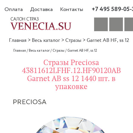
+7 495 589-05-
Оплата
Доставка
Контакты
Главная
>
Весь каталог
>
Стразы
>
Garnet AB HF, ss 12
Главная
/
Весь каталог
/
Стразы
/
Garnet AB HF, ss 12
Стразы Preciosa
43811612LFHF.12.HF90120AB
Garnet AB ss 12 1440 шт. в
упаковке