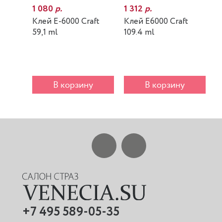
1 080
р.
1 312
р.
7
Клей E-6000 Craft
Клей E6000 Craft
К
59,1 ml
109.4 ml
m
В корзину
В корзину
+7 495 589-05-35