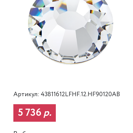
Артикул: 43811612LFHF.12.HF90120AB
5 736
р.