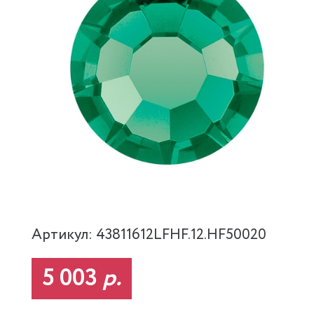
Артикул: 43811612LFHF.12.HF50020
5 003
р.