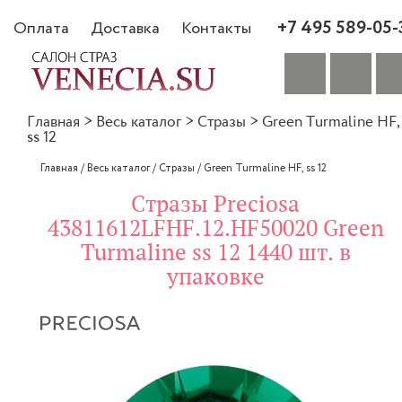
+7 495 589-05-
Оплата
Доставка
Контакты
Главная
>
Весь каталог
>
Стразы
>
Green Turmaline HF,
ss 12
Главная
/
Весь каталог
/
Стразы
/
Green Turmaline HF, ss 12
Стразы Preciosa
43811612LFHF.12.HF50020 Green
Turmaline ss 12 1440 шт. в
упаковке