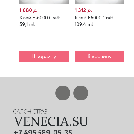
1 080
р.
1 312
р.
7
Клей E-6000 Craft
Клей E6000 Craft
К
59,1 ml
109.4 ml
m
В корзину
В корзину
+7 495 589-05-35