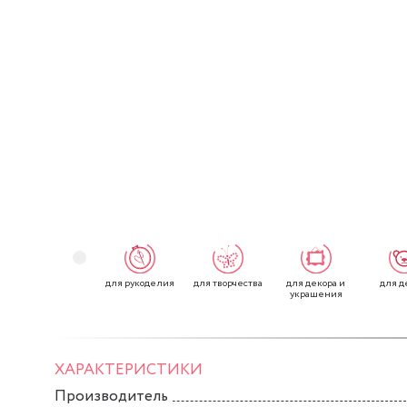
для рукоделия
для творчества
для декора и
для д
украшения
ХАРАКТЕРИСТИКИ
Производитель