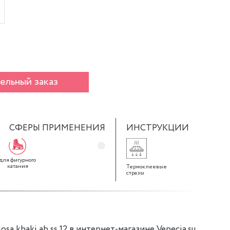
ельный заказ
СФЕРЫ ПРИМЕНЕНИЯ
ИНСТРУКЦИИ
для фигурного
катания
Термоклеевые
стразы
sa khaki ab ss 12 в интернет-магазине Venecia.su