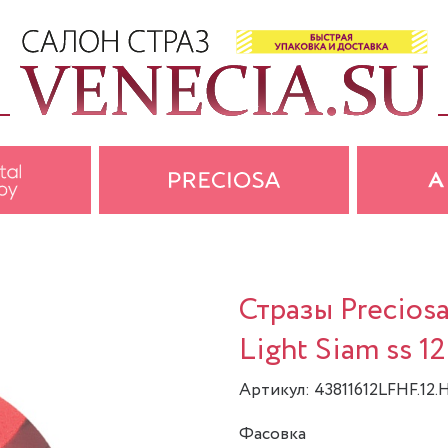
Стразы Precios
Light Siam ss 1
Артикул: 43811612LFHF.12.
Фасовка