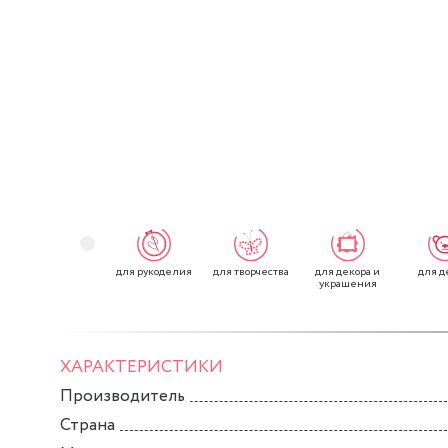
для рукоделия
для творчества
для декора и
для д
украшения
ХАРАКТЕРИСТИКИ
Производитель
Страна