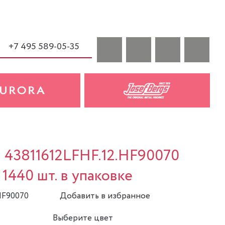
+7 495 589-05-35
a 43811612LFHF.12.HF90070
2 1440 шт. в упаковке
HF90070
Добавить в избранное
Выберите цвет