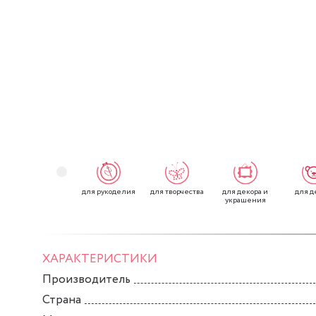
для рукоделия
для творчества
для декора и
для д
украшения
ХАРАКТЕРИСТИКИ
Производитель
Страна