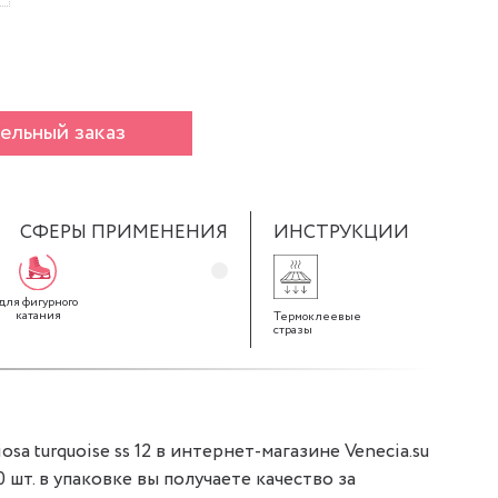
ельный заказ
СФЕРЫ ПРИМЕНЕНИЯ
ИНСТРУКЦИИ
для фигурного
катания
Термоклеевые
стразы
sa turquoise ss 12 в интернет-магазине Venecia.su
0 шт. в упаковке вы получаете качество за