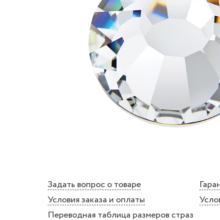
Задать вопрос о товаре
Гаран
Условия заказа и оплаты
Усло
Переводная таблица размеров страз