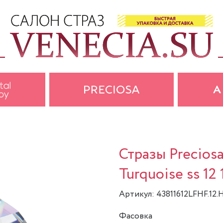
Стразы Precios
Turquoise ss 12
Артикул: 43811612LFHF.12.
Фасовка