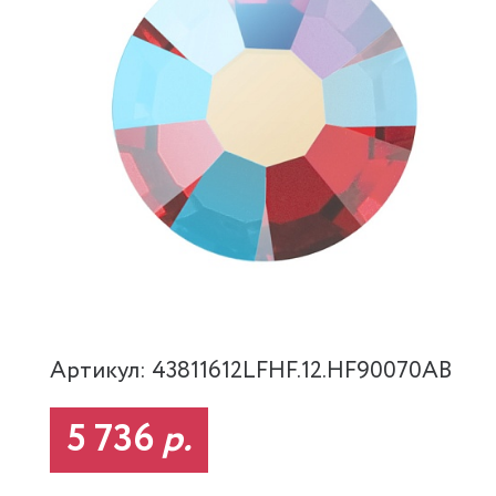
Артикул: 43811612LFHF.12.HF90070AB
5 736
р.