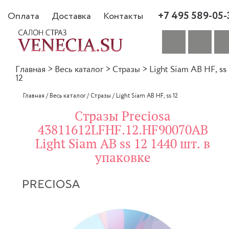
+7 495 589-05-
Оплата
Доставка
Контакты
Главная
>
Весь каталог
>
Стразы
>
Light Siam AB HF, ss
12
Главная
/
Весь каталог
/
Стразы
/
Light Siam AB HF, ss 12
Стразы Preciosa
43811612LFHF.12.HF90070AB
Light Siam AB ss 12 1440 шт. в
упаковке