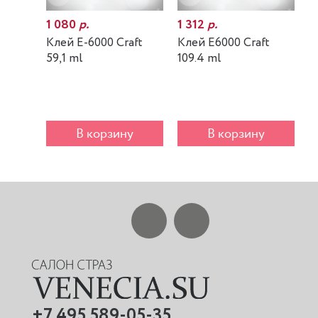
1 080
р.
1 312
р.
7
Клей E-6000 Craft
Клей E6000 Craft
К
59,1 ml
109.4 ml
m
В корзину
В корзину
+7 495 589-05-35