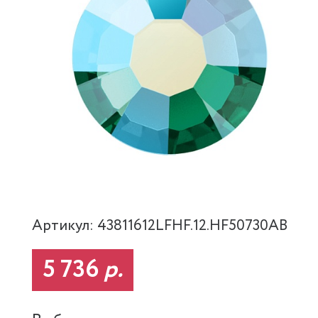
Артикул: 43811612LFHF.12.HF50730AB
5 736
р.