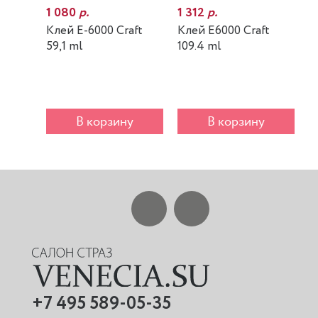
1 080
р.
1 312
р.
7
Клей E-6000 Craft
Клей E6000 Craft
К
59,1 ml
109.4 ml
m
В корзину
В корзину
+7 495 589-05-35