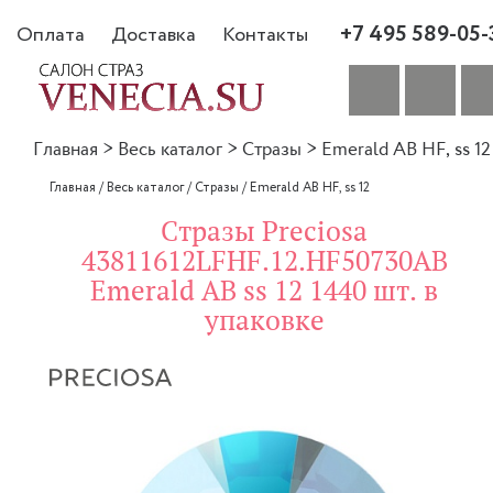
+7 495 589-05-
Оплата
Доставка
Контакты
Главная
>
Весь каталог
>
Стразы
>
Emerald AB HF, ss 12
Главная
/
Весь каталог
/
Стразы
/
Emerald AB HF, ss 12
Стразы Preciosa
43811612LFHF.12.HF50730AB
Emerald AB ss 12 1440 шт. в
упаковке