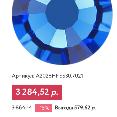
Артикул: A2028HF.SS30.7021
3 284,52
р.
3 864,14
Выгода 579,62
р.
-15%