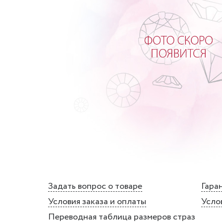
Задать вопрос о товаре
Гаран
Условия заказа и оплаты
Усло
Переводная таблица размеров страз