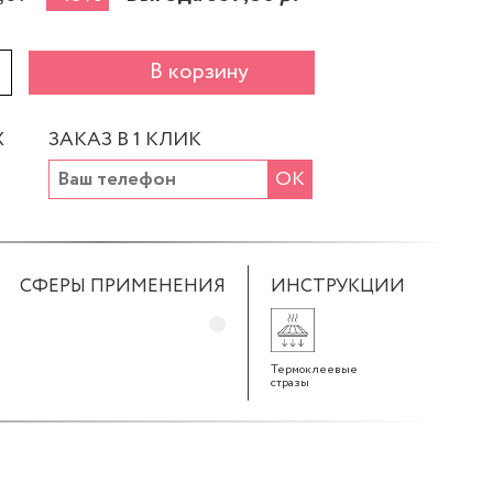
+
В корзину
Х
ЗАКАЗ В 1 КЛИК
ОК
СФЕРЫ ПРИМЕНЕНИЯ
ИНСТРУКЦИИ
Термоклеевые
стразы