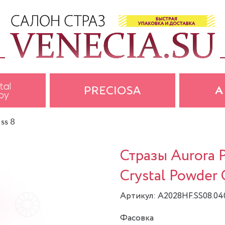
 ss 8
Стразы Aurora
Crystal Powder 
Артикул: A2028HF.SS08.0
Фасовка