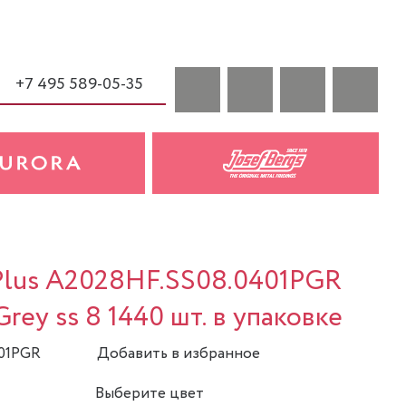
+7 495 589-05-35
 Plus A2028HF.SS08.0401PGR
Grey ss 8 1440 шт. в упаковке
401PGR
Добавить в избранное
Выберите цвет