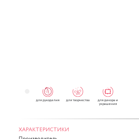
для рукоделия
для творчества
для декора и
украшения
ХАРАКТЕРИСТИКИ
Производитель