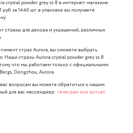
a crystal powder grey ss 8 в интернет-магазине
21 руб за 1440 шт. в упаковке вы получаете
ну.
т стразы для декора и украшений, различных
.
тимент страз Aurora, вы сможете выбрать
. Наши стразы Aurora crystal powder grey ss 8
отому что мы работаем только с официальными
Bergs, Dongzhou, Aurora.
вас вопросам вы можете обратиться к нашим
ый для вас мессенджер:
телеграм или вотсап
.