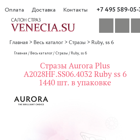
+7 495 589-05-
Оплата
Доставка
Контакты
Главная
>
Весь каталог
>
Стразы
>
Ruby, ss 6
Главная
/
Весь каталог
/
Стразы
/
Ruby, ss 6
Стразы Aurora Plus
A2028HF.SS06.4032 Ruby ss 6
1440 шт. в упаковке