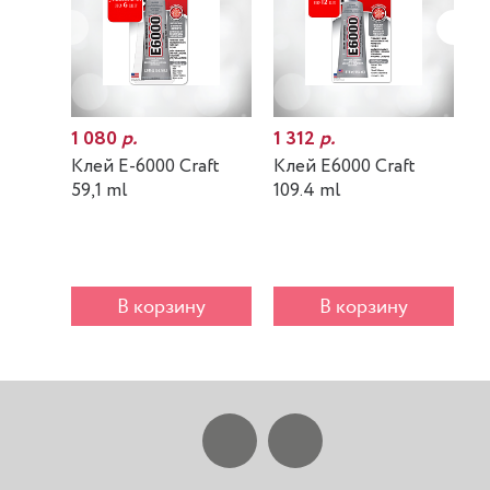
1 080
р.
1 312
р.
7
Клей E-6000 Craft
Клей E6000 Craft
К
59,1 ml
109.4 ml
m
В корзину
В корзину