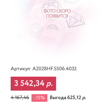
Артикул: A2028HF.SS06.4032
3 542,34
р.
4 167,46
Выгода 625,12
р.
-15%