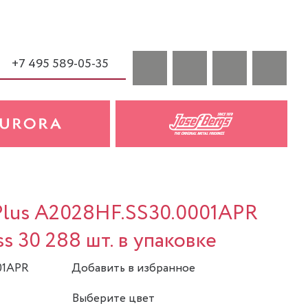
+7 495 589-05-35
 Plus A2028HF.SS30.0001APR
 ss 30 288 шт. в упаковке
01APR
Добавить в избранное
Выберите цвет