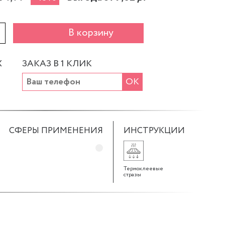
+
В корзину
Х
ЗАКАЗ В 1 КЛИК
ОК
СФЕРЫ ПРИМЕНЕНИЯ
ИНСТРУКЦИИ
Термоклеевые
стразы