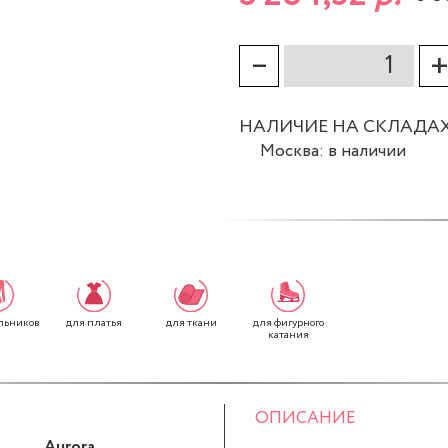
–
НАЛИЧИЕ НА СКЛАДА
Москва: в наличии
для платья
для ткани
для фигурного
льников
катания
ОПИСАНИЕ
Aurora