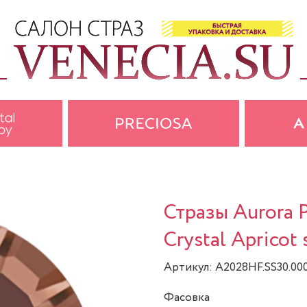
Стразы Aurora
Crystal Apricot
Артикул: A2028HF.SS30.00
Фасовка