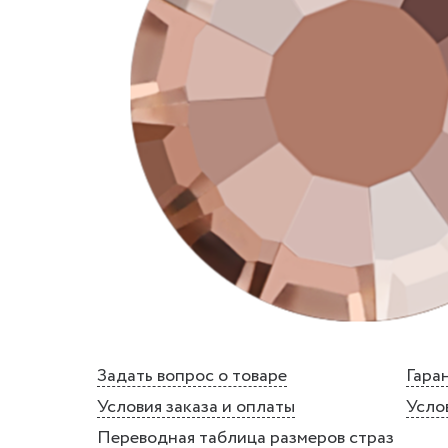
Задать вопрос о товаре
Гаран
Условия заказа и оплаты
Усло
Переводная таблица размеров страз