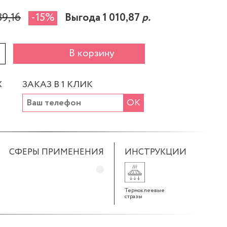
39,16
-15%
Выгода 1 010,87
р.
+
В корзину
Х
ЗАКАЗ В 1 КЛИК
ОК
СФЕРЫ ПРИМЕНЕНИЯ
ИНСТРУКЦИИ
Термоклеевые
стразы