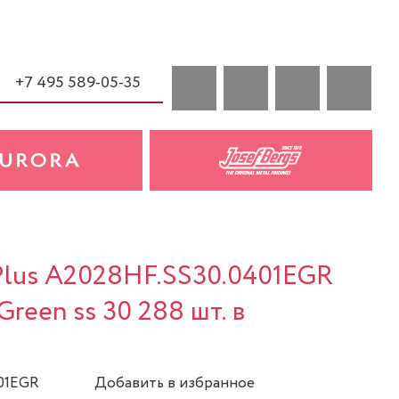
+7 495 589-05-35
 Plus A2028HF.SS30.0401EGR
 Green ss 30 288 шт. в
401EGR
Добавить в избранное