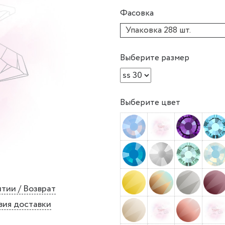
Фасовка
Упаковка 288 шт.
Выберите размер
Выберите цвет
тии / Возврат
вия доставки