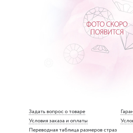
Задать вопрос о товаре
Гаран
Условия заказа и оплаты
Усло
Переводная таблица размеров страз