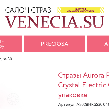
n, ss 30
Стразы Aurora
Crystal Electric
упаковке
Артикул: A2028HF.SS30.0