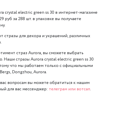
 crystal electric green ss 30 в интернет-магазине
,29 руб за 288 шт. в упаковке вы получаете
ну.
т стразы для декора и украшений, различных
.
тимент страз Aurora, вы сможете выбрать
 Наши стразы Aurora crystal electric green ss 30
отому что мы работаем только с официальными
Bergs, Dongzhou, Aurora.
вас вопросам вы можете обратиться к нашим
ый для вас мессенджер:
телеграм или вотсап
.