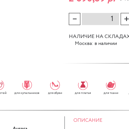
–
НАЛИЧИЕ НА СКЛАДА
Москва: в наличии
етей
для обуви
для платья
для ткани
для купальников
ОПИСАНИЕ
Aurora