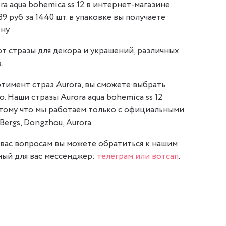
a aqua bohemica ss 12 в интернет-магазине
,39 руб за 1440 шт. в упаковке вы получаете
ну.
т стразы для декора и украшений, различных
.
тимент страз Aurora, вы сможете выбрать
о. Наши стразы Aurora aqua bohemica ss 12
отому что мы работаем только с официальными
Bergs, Dongzhou, Aurora.
вас вопросам вы можете обратиться к нашим
ый для вас мессенджер:
телеграм или вотсап
.