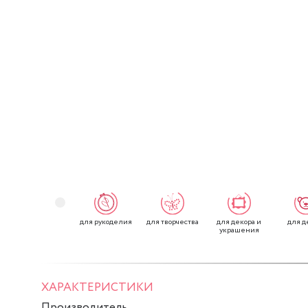
для рукоделия
для творчества
для декора и
для д
украшения
ХАРАКТЕРИСТИКИ
Производитель