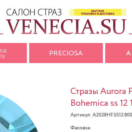
Стразы Aurora 
Bohemica ss 12 
Артикул: A2028HF.SS12.800
Фасовка