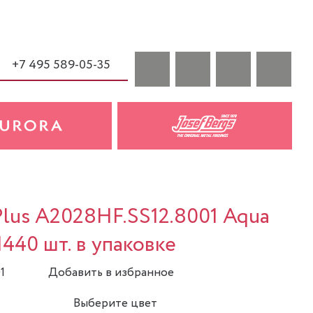
+7 495 589-05-35
Plus A2028HF.SS12.8001 Aqua
1440 шт. в упаковке
1
Добавить в избранное
Выберите цвет