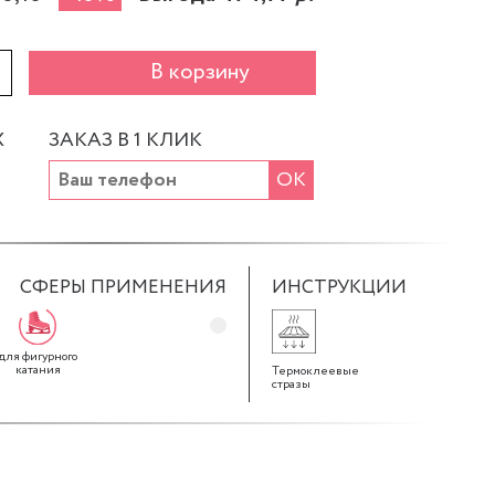
+
В корзину
Х
ЗАКАЗ В 1 КЛИК
ОК
СФЕРЫ ПРИМЕНЕНИЯ
ИНСТРУКЦИИ
для фигурного
катания
Термоклеевые
стразы