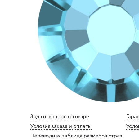
Задать вопрос о товаре
Гаран
Условия заказа и оплаты
Усло
Переводная таблица размеров страз