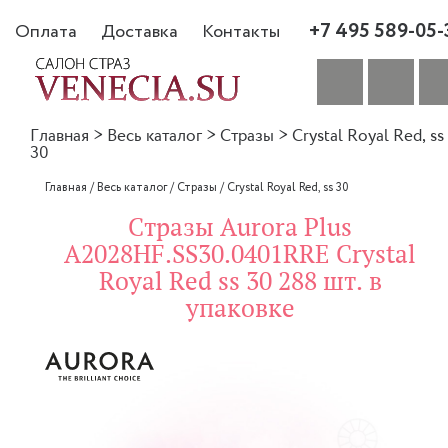
+7 495 589-05-
Оплата
Доставка
Контакты
Главная
>
Весь каталог
>
Стразы
>
Crystal Royal Red, ss
30
Главная
/
Весь каталог
/
Стразы
/
Crystal Royal Red, ss 30
Стразы Aurora Plus
A2028HF.SS30.0401RRE Crystal
Royal Red ss 30 288 шт. в
упаковке