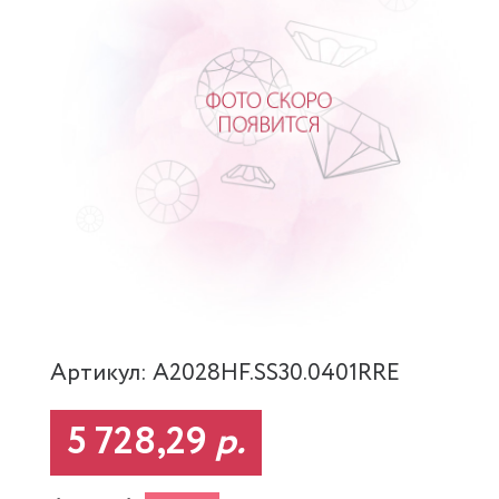
Артикул: A2028HF.SS30.0401RRE
5 728,29
р.