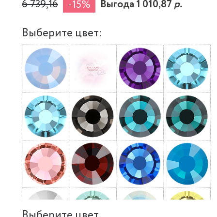
6 739,16
Выгода 1 010,87
р.
-15%
Выберите цвет:
Выберите цвет