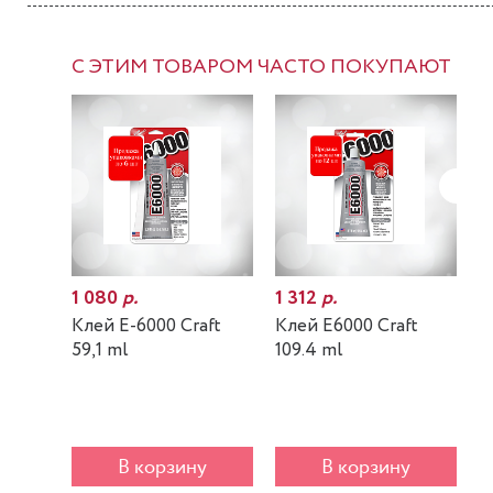
С ЭТИМ ТОВАРОМ ЧАСТО ПОКУПАЮТ
1 080
р.
1 312
р.
7
Клей E-6000 Craft
Клей E6000 Craft
К
59,1 ml
109.4 ml
m
В корзину
В корзину