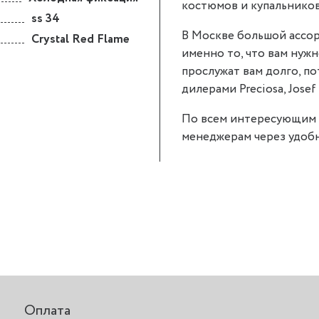
костюмов и купальников
ss 34
В Москве большой ассор
Crystal Red Flame
именно то, что вам нужно.
прослужат вам долго, п
дилерами Preciosa, Josef 
По всем интересующим 
менеджерам через удобн
Оплата