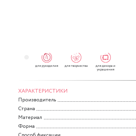
для рукоделия
для творчества
для декора и
украшения
ХАРАКТЕРИСТИКИ
Производитель
Страна
Материал
Форма
Способ фиксации