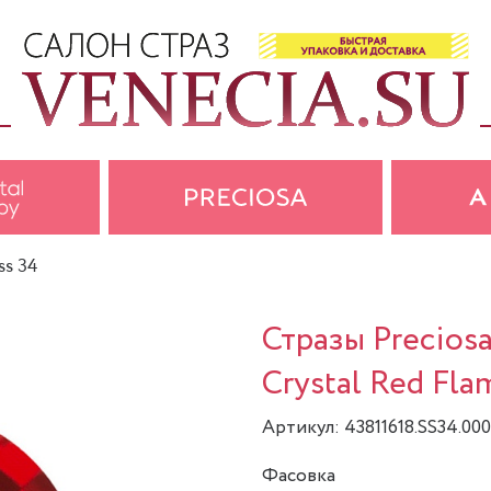
ss 34
Стразы Precios
Crystal Red Fla
Артикул: 43811618.SS34.00
Фасовка