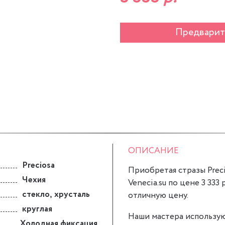
Предварит
ОПИСАНИЕ
Preciosa
Приобретая стразы Precio
Чехия
Venecia.su по цене 3 333
стекло
,
хрусталь
отличную цену.
круглая
Наши мастера использую
Холодная фиксация