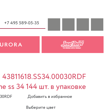
+7 495 589-05-35
a 43811618.SS34.00030RDF
me ss 34 144 шт. в упаковке
030RDF
Добавить в избранное
Выберите цвет