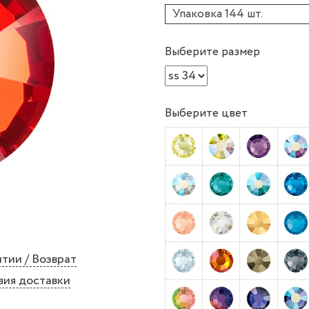
Упаковка 144 шт.
Выберите размер
Выберите цвет
тии / Возврат
вия доставки