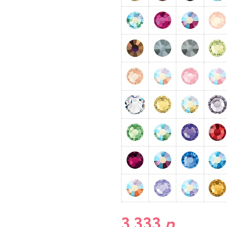
3 333
р.