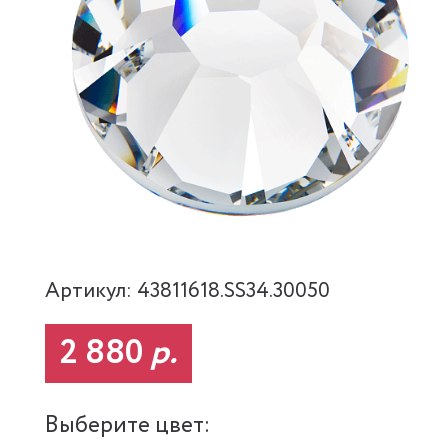
Артикул: 43811618.SS34.30050
2 880
р.
Выберите цвет: