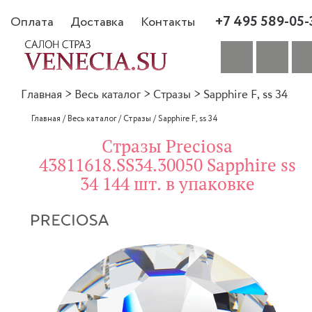
+7 495 589-05-
Оплата
Доставка
Контакты
Главная
>
Весь каталог
>
Стразы
>
Sapphire F, ss 34
Главная
/
Весь каталог
/
Стразы
/
Sapphire F, ss 34
Стразы Preciosa
43811618.SS34.30050 Sapphire ss
34 144 шт. в упаковке