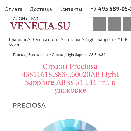
+7 495 589-05-
Оплата
Доставка
Контакты
Главная
>
Весь каталог
>
Стразы
>
Light Sapphire AB F,
ss 34
Главная
/
Весь каталог
/
Стразы
/
Light Sapphire AB F, ss 34
Стразы Preciosa
43811618.SS34.30020AB Light
Sapphire AB ss 34 144 шт. в
упаковке