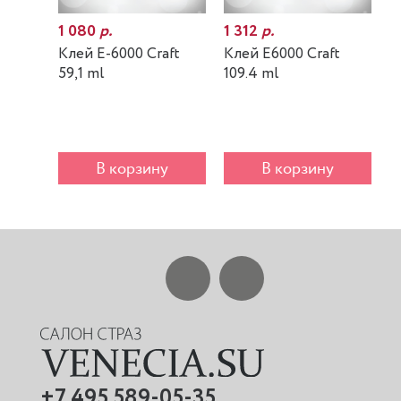
1 080
р.
1 312
р.
7
Клей E-6000 Craft
Клей E6000 Craft
К
59,1 ml
109.4 ml
m
В корзину
В корзину
+7 495 589-05-35