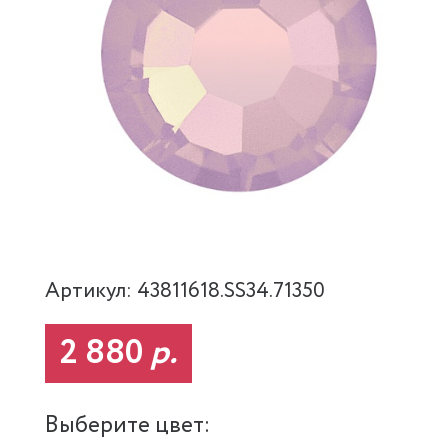
Артикул: 43811618.SS34.71350
2 880
р.
Выберите цвет: