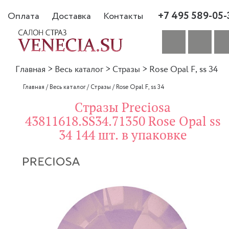
+7 495 589-05-
Оплата
Доставка
Контакты
Главная
>
Весь каталог
>
Стразы
>
Rose Opal F, ss 34
Главная
/
Весь каталог
/
Стразы
/
Rose Opal F, ss 34
Стразы Preciosa
43811618.SS34.71350 Rose Opal ss
34 144 шт. в упаковке