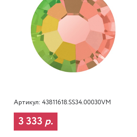
Артикул: 43811618.SS34.00030VM
3 333
р.