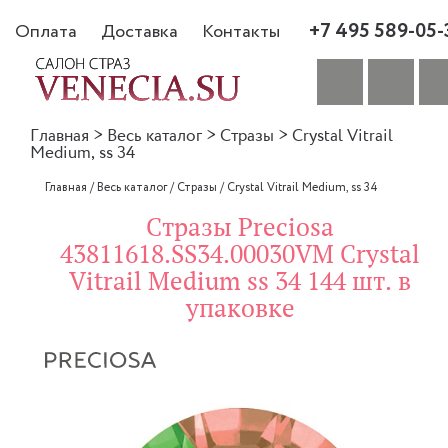
+7 495 589-05-
Оплата
Доставка
Контакты
Главная
>
Весь каталог
>
Стразы
>
Crystal Vitrail
Medium, ss 34
Главная
/
Весь каталог
/
Стразы
/
Crystal Vitrail Medium, ss 34
Стразы Preciosa
43811618.SS34.00030VM Crystal
Vitrail Medium ss 34 144 шт. в
упаковке