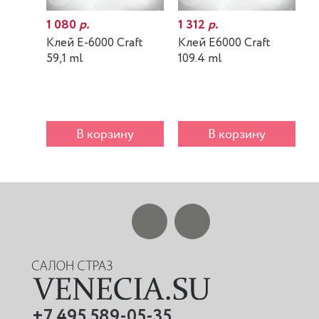
1 080
р.
1 312
р.
7
Клей E-6000 Craft
Клей E6000 Craft
К
59,1 ml
109.4 ml
m
В корзину
В корзину
+7 495 589-05-35