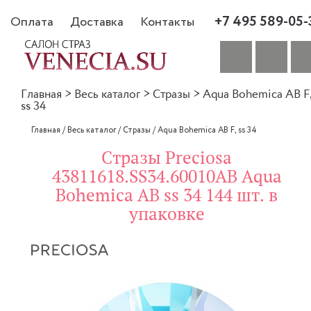
+7 495 589-05-
Оплата
Доставка
Контакты
Главная
>
Весь каталог
>
Стразы
>
Aqua Bohemica AB F
ss 34
Главная
/
Весь каталог
/
Стразы
/
Aqua Bohemica AB F, ss 34
Стразы Preciosa
43811618.SS34.60010AB Aqua
Bohemica AB ss 34 144 шт. в
упаковке