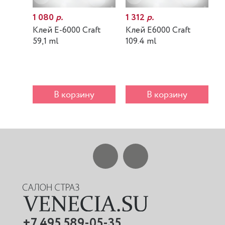
1 080
р.
1 312
р.
7
Клей E-6000 Craft
Клей E6000 Craft
К
59,1 ml
109.4 ml
m
В корзину
В корзину
+7 495 589-05-35