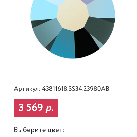
Артикул: 43811618.SS34.23980AB
3 569
р.
Выберите цвет: