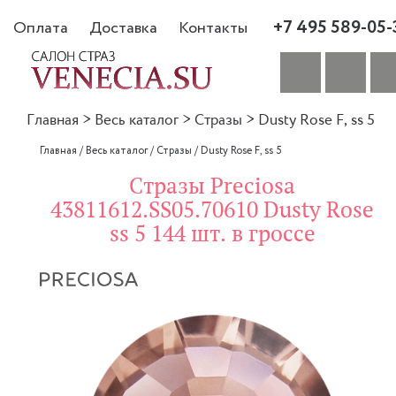
+7 495 589-05-
Оплата
Доставка
Контакты
Главная
>
Весь каталог
>
Стразы
>
Dusty Rose F, ss 5
Главная
/
Весь каталог
/
Стразы
/
Dusty Rose F, ss 5
Стразы Preciosa
43811612.SS05.70610 Dusty Rose
ss 5 144 шт. в гроссе