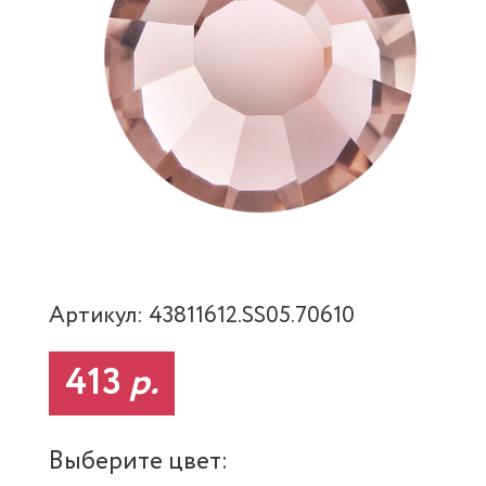
Артикул: 43811612.SS05.70610
413
р.
Выберите цвет: