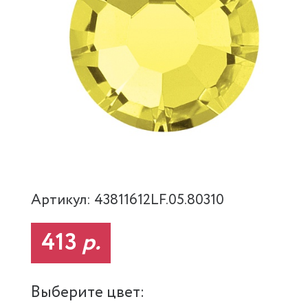
Артикул: 43811612LF.05.80310
413
р.
Выберите цвет: