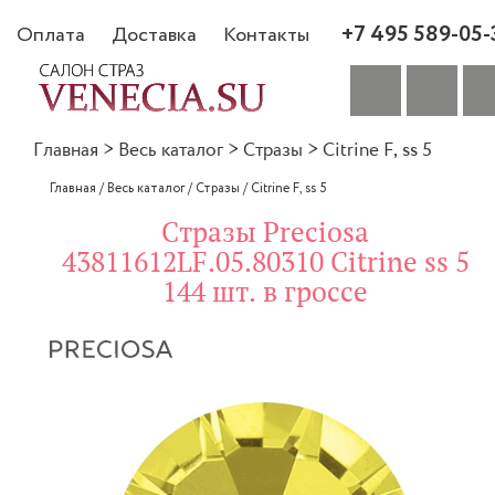
+7 495 589-05-
Оплата
Доставка
Контакты
Главная
>
Весь каталог
>
Стразы
>
Citrine F, ss 5
Главная
/
Весь каталог
/
Стразы
/
Citrine F, ss 5
Стразы Preciosa
43811612LF.05.80310 Citrine ss 5
144 шт. в гроссе