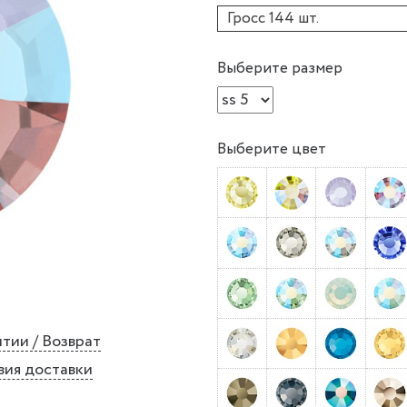
Гросс 144 шт.
Выберите размер
Выберите цвет
тии / Возврат
вия доставки