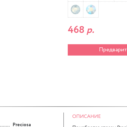
468
р.
Предварит
ОПИСАНИЕ
Preciosa