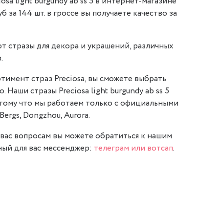
sa light burgundy ab ss 5 в интернет-магазине
уб за 144 шт. в гроссе вы получаете качество за
т стразы для декора и украшений, различных
.
тимент страз Preciosa, вы сможете выбрать
. Наши стразы Preciosa light burgundy ab ss 5
отому что мы работаем только с официальными
Bergs, Dongzhou, Aurora.
вас вопросам вы можете обратиться к нашим
ый для вас мессенджер:
телеграм или вотсап
.