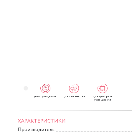
для рукоделия
для творчества
для декора и
украшения
ХАРАКТЕРИСТИКИ
Производитель