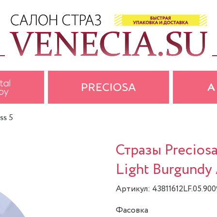
ss 5
Стразы Precios
Light Burgundy 
Артикул: 43811612LF.05.90
Фасовка