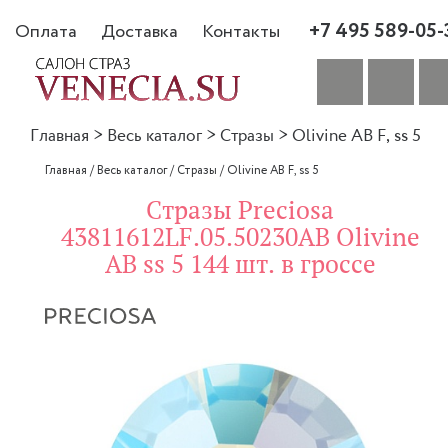
+7 495 589-05-
Оплата
Доставка
Контакты
Главная
>
Весь каталог
>
Стразы
>
Olivine AB F, ss 5
Главная
/
Весь каталог
/
Стразы
/
Olivine AB F, ss 5
Стразы Preciosa
43811612LF.05.50230AB Olivine
AB ss 5 144 шт. в гроссе