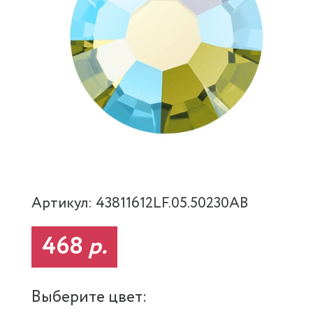
Артикул: 43811612LF.05.50230AB
468
р.
Выберите цвет: