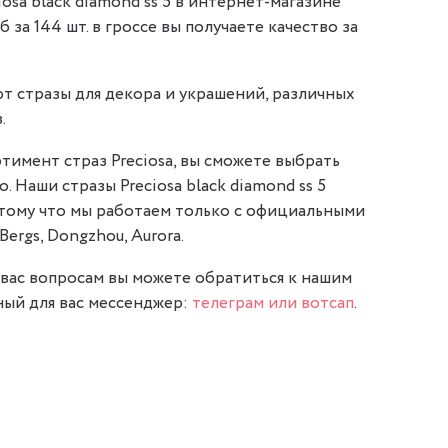
osa black diamond ss 5 в интернет-магазине
уб за 144 шт. в гроссе вы получаете качество за
т стразы для декора и украшений, различных
.
тимент страз Preciosa, вы сможете выбрать
. Наши стразы Preciosa black diamond ss 5
отому что мы работаем только с официальными
Bergs, Dongzhou, Aurora.
вас вопросам вы можете обратиться к нашим
ый для вас мессенджер:
телеграм или вотсап
.