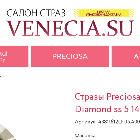
5
Стразы Preciosa
Diamond ss 5 14
Артикул: 43811612LF.05.400
Фасовка