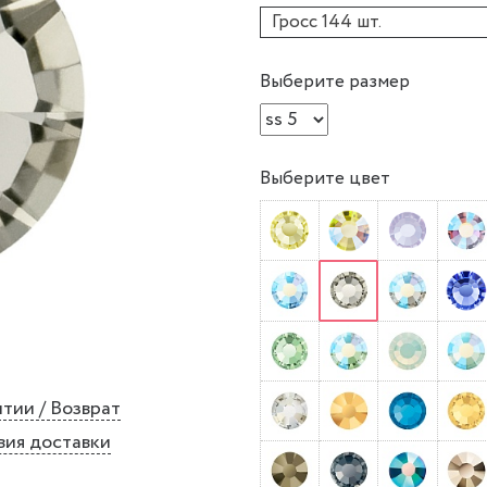
Гросс 144 шт.
Выберите размер
Выберите цвет
тии / Возврат
вия доставки