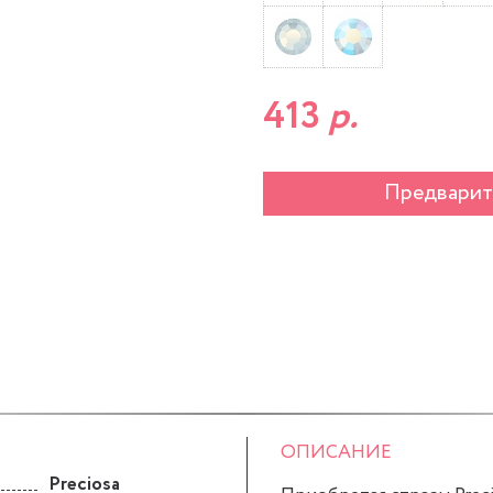
413
р.
Предварит
ОПИСАНИЕ
Preciosa