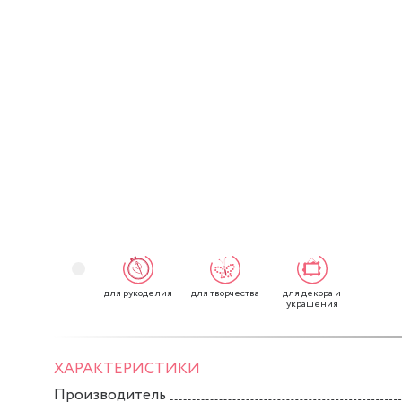
для рукоделия
для творчества
для декора и
украшения
ХАРАКТЕРИСТИКИ
Производитель