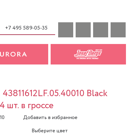
+7 495 589-05-35
 43811612LF.05.40010 Black
4 шт. в гроссе
10
Добавить в избранное
Выберите цвет