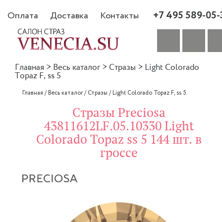
+7 495 589-05-
Оплата
Доставка
Контакты
Главная
>
Весь каталог
>
Стразы
>
Light Colorado
Topaz F, ss 5
Главная
/
Весь каталог
/
Стразы
/
Light Colorado Topaz F, ss 5
Стразы Preciosa
43811612LF.05.10330 Light
Colorado Topaz ss 5 144 шт. в
гроссе