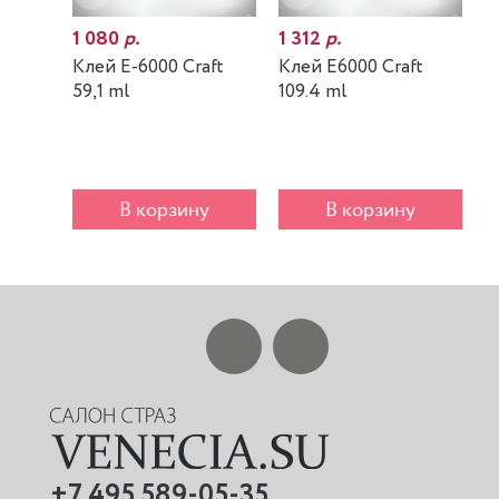
1 080
р.
1 312
р.
7
Клей E-6000 Craft
Клей E6000 Craft
К
59,1 ml
109.4 ml
m
В корзину
В корзину
+7 495 589-05-35