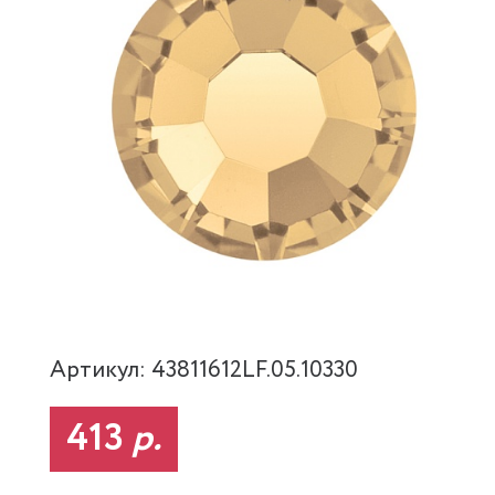
Артикул: 43811612LF.05.10330
413
р.