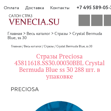
+7 495 589-05-
Оплата
Доставка
Контакты
Главная
>
Весь каталог
>
Стразы
>
Crystal Bermuda
Blue, ss 30
Главная
/
Весь каталог
/
Стразы
/
Crystal Bermuda Blue, ss 30
Стразы Preciosa
43811618.SS30.00030BBL Crystal
Bermuda Blue ss 30 288 шт. в
упаковке