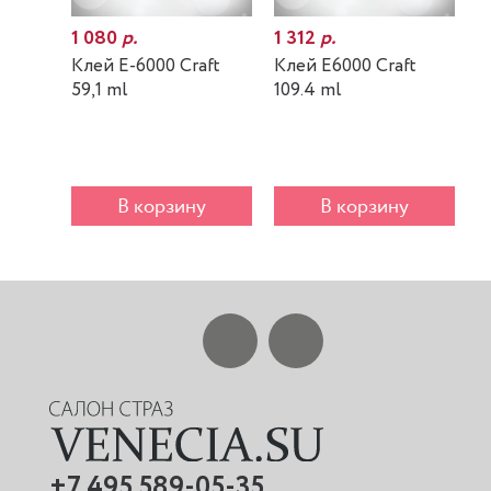
1 080
р.
1 312
р.
7
Клей E-6000 Craft
Клей E6000 Craft
К
59,1 ml
109.4 ml
m
В корзину
В корзину
+7 495 589-05-35