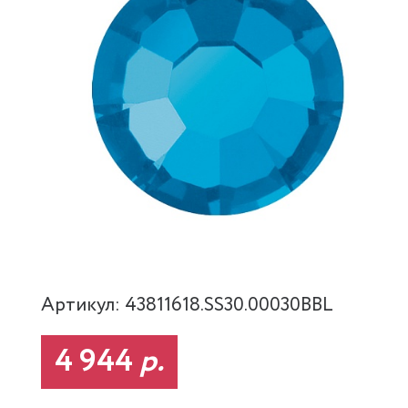
Артикул: 43811618.SS30.00030BBL
4 944
р.