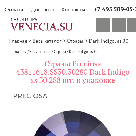
+7 495 589-05-
Оплата
Доставка
Контакты
Главная
>
Весь каталог
>
Стразы
>
Dark Indigo, ss 30
Главная
/
Весь каталог
/
Стразы
/
Dark Indigo, ss 30
Стразы Preciosa
43811618.SS30.30280 Dark Indigo
ss 30 288 шт. в упаковке