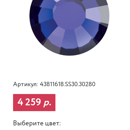
Артикул: 43811618.SS30.30280
4 259
р.
Выберите цвет: