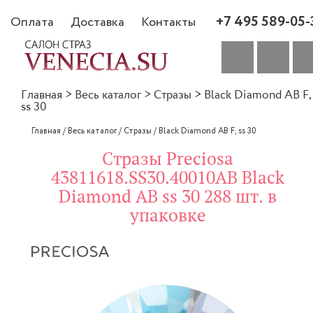
+7 495 589-05-
Оплата
Доставка
Контакты
Главная
>
Весь каталог
>
Стразы
>
Black Diamond AB F,
ss 30
Главная
/
Весь каталог
/
Стразы
/
Black Diamond AB F, ss 30
Стразы Preciosa
43811618.SS30.40010AB Black
Diamond AB ss 30 288 шт. в
упаковке