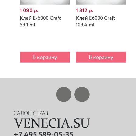
1 080
р.
1 312
р.
7
Клей E-6000 Craft
Клей E6000 Craft
К
59,1 ml
109.4 ml
m
В корзину
В корзину
+7 495 589-05-35