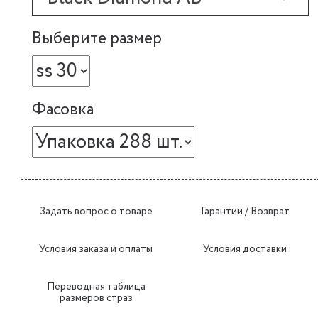
Выберите размер
Фасовка
Задать вопрос о товаре
Гарантии / Возврат
Условия заказа и оплаты
Условия доставки
Переводная таблица
размеров страз