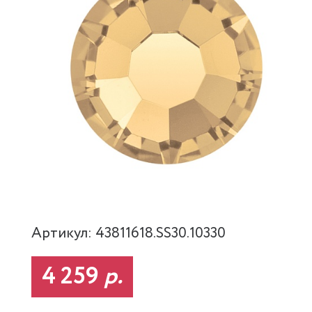
Артикул: 43811618.SS30.10330
4 259
р.