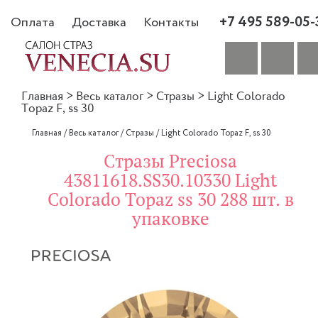
+7 495 589-05-
Оплата
Доставка
Контакты
Главная
>
Весь каталог
>
Стразы
>
Light Colorado
Topaz F, ss 30
Главная
/
Весь каталог
/
Стразы
/
Light Colorado Topaz F, ss 30
Стразы Preciosa
43811618.SS30.10330 Light
Colorado Topaz ss 30 288 шт. в
упаковке