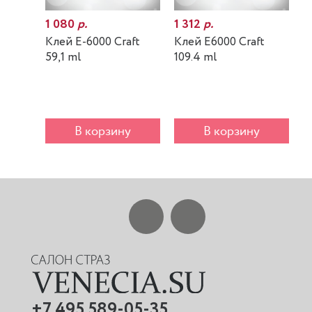
1 080
р.
1 312
р.
7
Клей E-6000 Craft
Клей E6000 Craft
К
59,1 ml
109.4 ml
m
В корзину
В корзину
+7 495 589-05-35