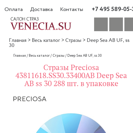
+7 495 589-05-
Оплата
Доставка
Контакты
Главная
>
Весь каталог
>
Стразы
>
Deep Sea AB UF, ss
30
Главная
/
Весь каталог
/
Стразы
/
Deep Sea AB UF, ss 30
Стразы Preciosa
43811618.SS30.33400AB Deep Sea
AB ss 30 288 шт. в упаковке