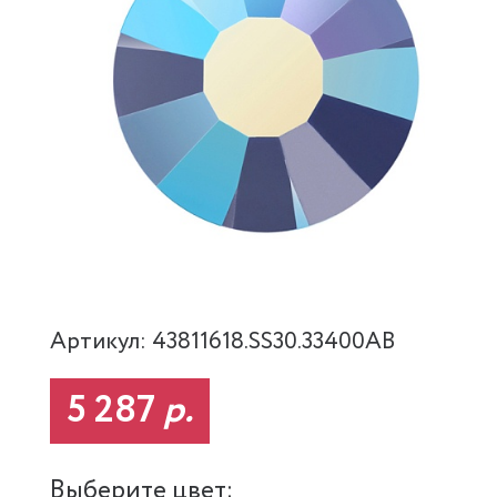
Артикул: 43811618.SS30.33400AB
5 287
р.
Выберите цвет: