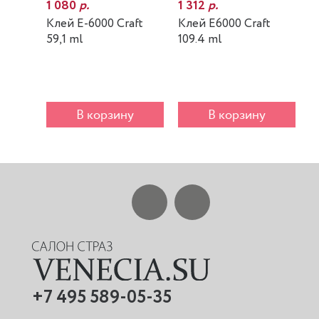
1 080
р.
1 312
р.
7
Клей E-6000 Craft
Клей E6000 Craft
К
59,1 ml
109.4 ml
m
В корзину
В корзину
+7 495 589-05-35