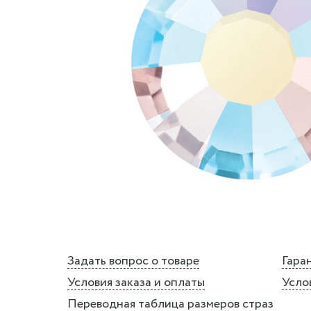
Задать вопрос о товаре
Гаран
Условия заказа и оплаты
Усло
Переводная таблица размеров страз