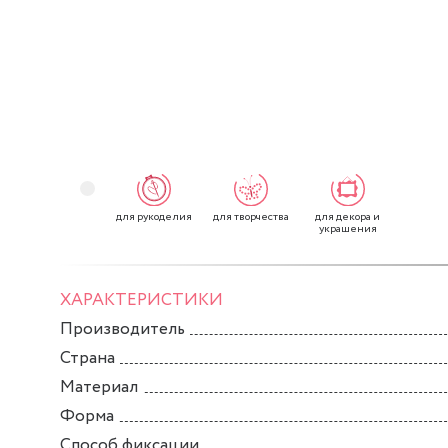
для рукоделия
для творчества
для декора и
украшения
ХАРАКТЕРИСТИКИ
Производитель
Страна
Материал
Форма
Способ фиксации