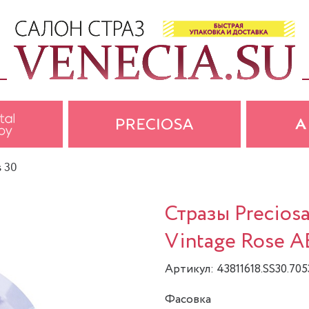
s 30
Стразы Precios
Vintage Rose AB
Артикул: 43811618.SS30.70
Фасовка