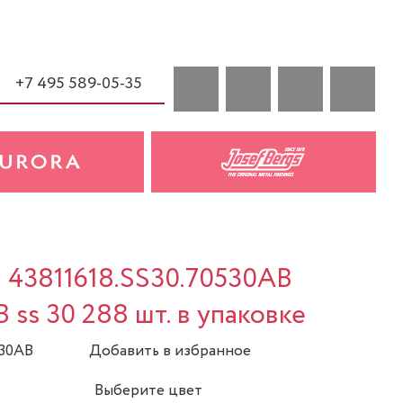
+7 495 589-05-35
a 43811618.SS30.70530AB
 ss 30 288 шт. в упаковке
530AB
Добавить в избранное
Выберите цвет