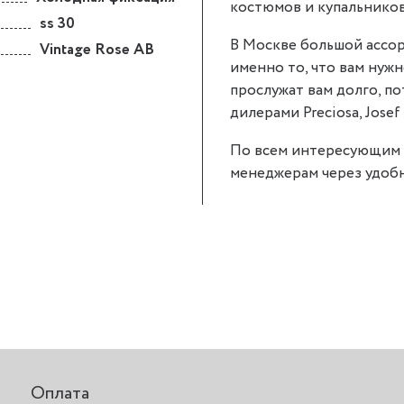
костюмов и купальников
ss 30
В Москве большой ассор
Vintage Rose AB
именно то, что вам нужно
прослужат вам долго, п
дилерами Preciosa, Josef 
По всем интересующим 
менеджерам через удобн
Оплата