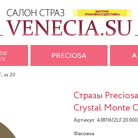
, ss 20
Стразы Precios
Crystal Monte Ca
Артикул: 43811612LF.20.0
Фасовка