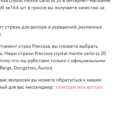
sa crystal monte carlo ss 20 в интернет-магазине
уб за 144 шт. в гроссе вы получаете качество за
т стразы для декора и украшений, различных
.
тимент страз Preciosa, вы сможете выбрать
. Наши стразы Preciosa crystal monte carlo ss 20
отому что мы работаем только с официальными
Bergs, Dongzhou, Aurora.
вас вопросам вы можете обратиться к нашим
ый для вас мессенджер:
телеграм или вотсап
.