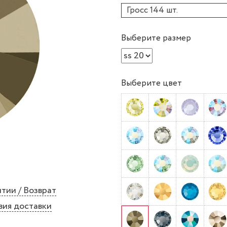
Гросс 144 шт.
Выберите размер
Выберите цвет
тии / Возврат
вия доставки