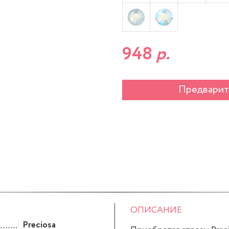
948
р.
Предварит
ОПИСАНИЕ
Preciosa