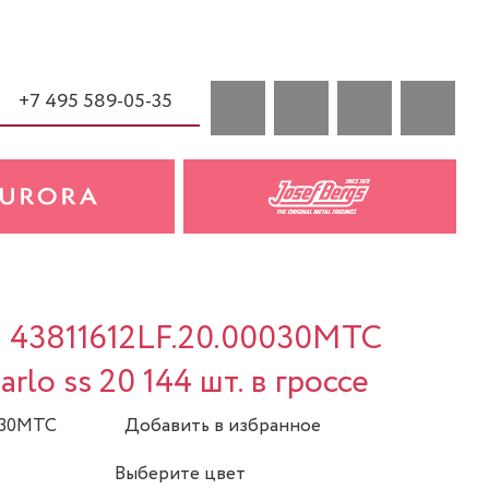
+7 495 589-05-35
a 43811612LF.20.00030MTC
rlo ss 20 144 шт. в гроссе
0030MTC
Добавить в избранное
Выберите цвет