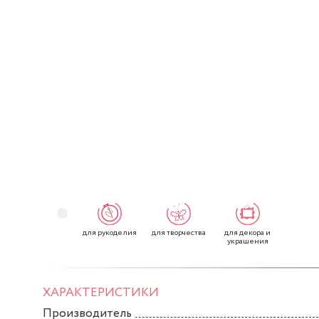
для рукоделия
для творчества
для декора и
украшения
ХАРАКТЕРИСТИКИ
Производитель