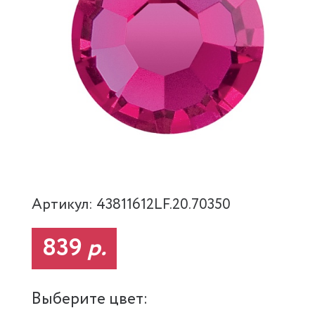
Артикул: 43811612LF.20.70350
839
р.
Выберите цвет: