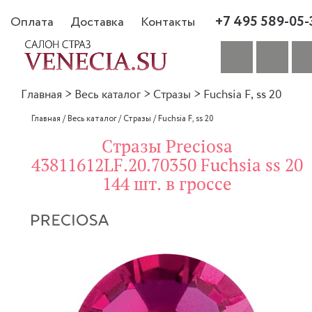
+7 495 589-05-
Оплата
Доставка
Контакты
Главная
>
Весь каталог
>
Стразы
>
Fuchsia F, ss 20
Главная
/
Весь каталог
/
Стразы
/
Fuchsia F, ss 20
Стразы Preciosa
43811612LF.20.70350 Fuchsia ss 20
144 шт. в гроссе