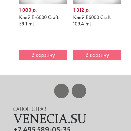
1 080
р.
1 312
р.
7
Клей E-6000 Craft
Клей E6000 Craft
К
59,1 ml
109.4 ml
m
В корзину
В корзину
+7 495 589-05-35