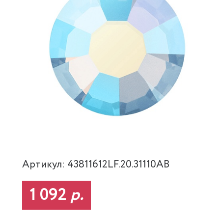
Артикул: 43811612LF.20.31110AB
1 092
р.