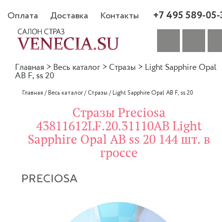
+7 495 589-05-
Оплата
Доставка
Контакты
Главная
>
Весь каталог
>
Стразы
>
Light Sapphire Opal
AB F, ss 20
Главная
/
Весь каталог
/
Стразы
/
Light Sapphire Opal AB F, ss 20
Стразы Preciosa
43811612LF.20.31110AB Light
Sapphire Opal AB ss 20 144 шт. в
гроссе