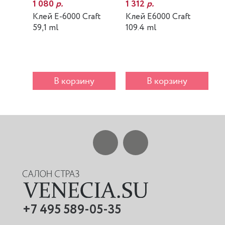
1 080
р.
1 312
р.
7
Клей E-6000 Craft
Клей E6000 Craft
К
59,1 ml
109.4 ml
m
В корзину
В корзину
+7 495 589-05-35