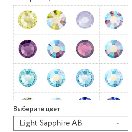
Выберите цвет
Light Sapphire AB