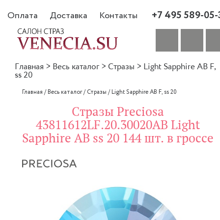
+7 495 589-05-
Оплата
Доставка
Контакты
Главная
>
Весь каталог
>
Стразы
>
Light Sapphire AB F,
ss 20
Главная
/
Весь каталог
/
Стразы
/
Light Sapphire AB F, ss 20
Стразы Preciosa
43811612LF.20.30020AB Light
Sapphire AB ss 20 144 шт. в гроссе