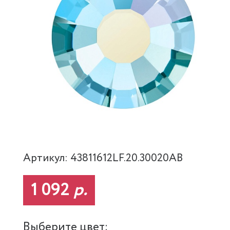
Артикул: 43811612LF.20.30020AB
1 092
р.
Выберите цвет: