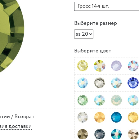
Гросс 144 шт.
Выберите размер
Выберите цвет
тии / Возврат
вия доставки