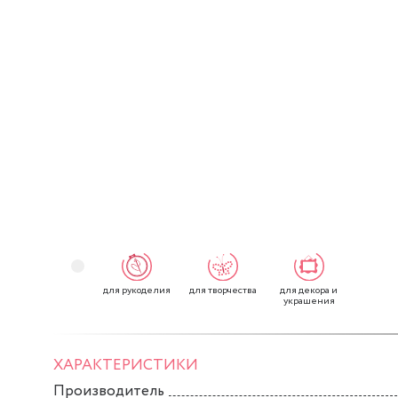
для рукоделия
для творчества
для декора и
украшения
ХАРАКТЕРИСТИКИ
Производитель