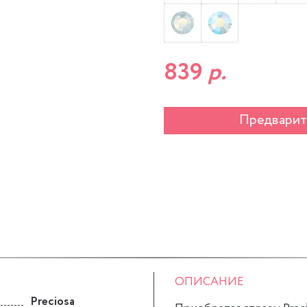
839
р.
Предварит
ОПИСАНИЕ
Preciosa