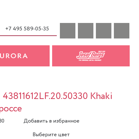
+7 495 589-05-35
a 43811612LF.20.50330 Khaki
гроссе
30
Добавить в избранное
Выберите цвет