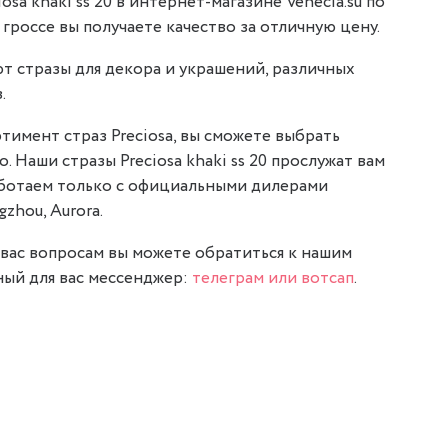
sa khaki ss 20 в интернет-магазине Venecia.su по
в гроссе вы получаете качество за отличную цену.
т стразы для декора и украшений, различных
.
тимент страз Preciosa, вы сможете выбрать
. Наши стразы Preciosa khaki ss 20 прослужат вам
аботаем только с официальными дилерами
gzhou, Aurora.
вас вопросам вы можете обратиться к нашим
ый для вас мессенджер:
телеграм или вотсап
.