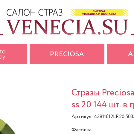
Стразы Precios
ss 20 144 шт. в 
Артикул: 43811612LF.20.503
Фасовка