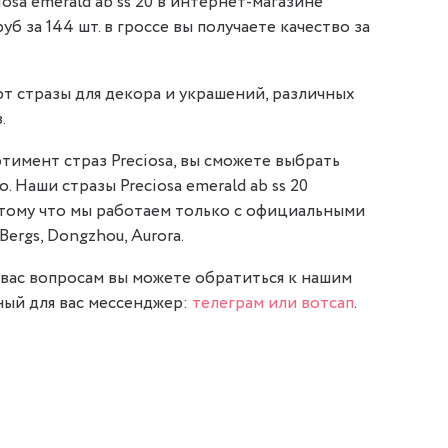
osa emerald ab ss 20 в интернет-магазине
руб за 144 шт. в гроссе вы получаете качество за
т стразы для декора и украшений, различных
.
тимент страз Preciosa, вы сможете выбрать
. Наши стразы Preciosa emerald ab ss 20
отому что мы работаем только с официальными
Bergs, Dongzhou, Aurora.
вас вопросам вы можете обратиться к нашим
ый для вас мессенджер:
телеграм или вотсап
.