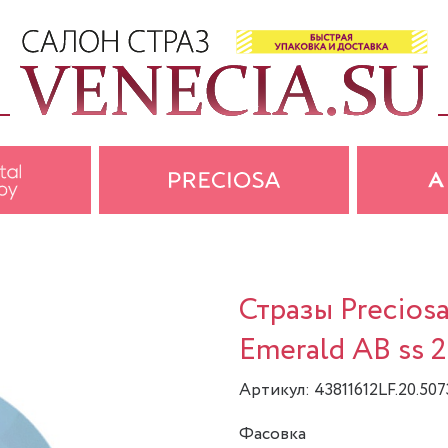
Стразы Precios
Emerald AB ss 2
Артикул: 43811612LF.20.50
Фасовка