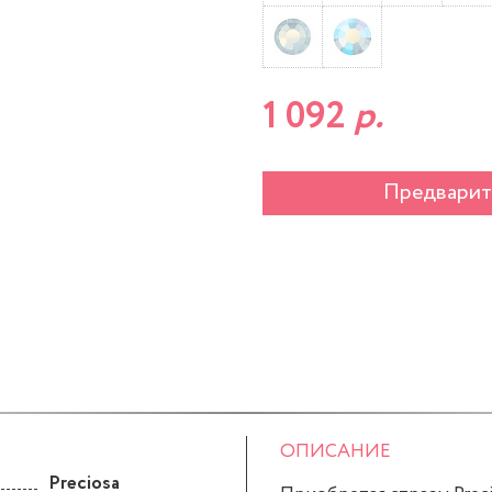
1 092
р.
Предварит
ОПИСАНИЕ
Preciosa