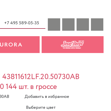
+7 495 589-05-35
a 43811612LF.20.50730AB
0 144 шт. в гроссе
730AB
Добавить в избранное
Выберите цвет