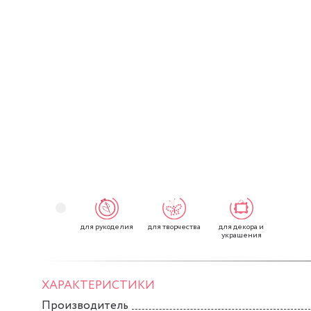
для рукоделия
для творчества
для декора и
украшения
ХАРАКТЕРИСТИКИ
Производитель